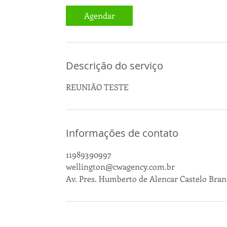
Agendar
Descrição do serviço
REUNIÃO TESTE
Informações de contato
11989390997
wellington@cwagency.com.br
Av. Pres. Humberto de Alencar Castelo Branc