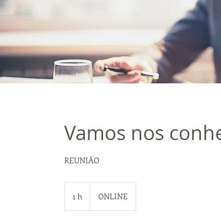
Vamos nos conhe
REUNIÃO
1 h
1
ONLINE